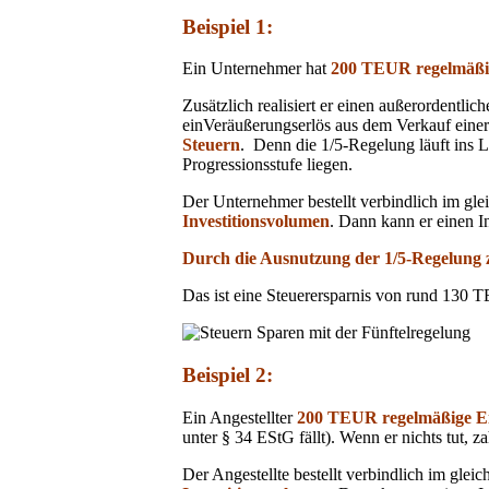
Beispiel 1:
Ein Unternehmer hat
200 TEUR regelmäßi
Zusätzlich realisiert er einen außerordent
einVeräußerungserlös aus dem Verkauf einer 
Steuern
. Denn die 1/5-Regelung läuft ins L
Progressionsstufe liegen.
Der Unternehmer bestellt verbindlich im gl
Investitionsvolumen
. Dann kann er einen I
Durch die Ausnutzung der 1/5-Regelung 
Das ist eine Steuerersparnis von rund 130 T
Beispiel 2:
Ein Angestellter
200 TEUR regelmäßige E
unter § 34 EStG fällt). Wenn er nichts tut, za
Der Angestellte bestellt verbindlich im gle