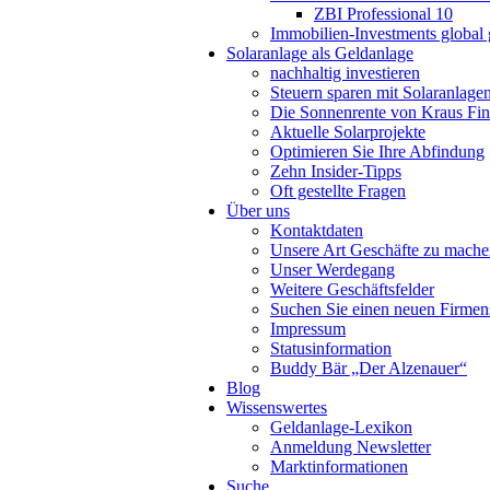
ZBI Professional 10
Immobilien-Investments global 
Solaranlage als Geldanlage
nachhaltig investieren
Steuern sparen mit Solaranlage
Die Sonnenrente von Kraus Fi
Aktuelle Solarprojekte
Optimieren Sie Ihre Abfindung
Zehn Insider-Tipps
Oft gestellte Fragen
Über uns
Kontaktdaten
Unsere Art Geschäfte zu mach
Unser Werdegang
Weitere Geschäftsfelder
Suchen Sie einen neuen Firmens
Impressum
Statusinformation
Buddy Bär „Der Alzenauer“
Blog
Wissenswertes
Geldanlage-Lexikon
Anmeldung Newsletter
Marktinformationen
Suche