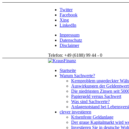
Twitter
Facebook
Xing
LinkedIn
Impressum
Datenschutz
Disclaimer
Telefon: +49 (6188) 99 44 - 0
Startseite
Warum Sachwerte?
Kernproblem ungedeckter Wäh
Auswirkungen der Geldentwer
Die niedrigsten Zinsen seit 500
Papiergeld versus Sachwert
Was sind Sachwerte?
Anlagenotstand bei Lebensvers
clever investieren
Krisenfeste Geldanlage
Der graue Kapitalmarkt wird we
Investieren Sie in deutsche Wo