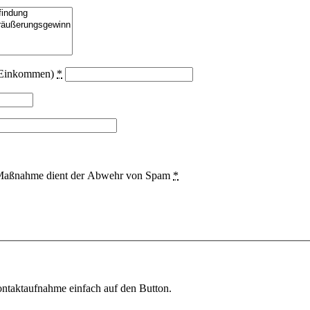
s Einkommen)
*
se Maßnahme dient der Abwehr von Spam
*
ntaktaufnahme einfach auf den Button.