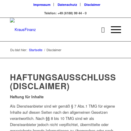
Impressum
Datenschutz
Disclaimer
Telefon: +49 (6188) 99 44 - 0
Du bist hier:
Startseite
/
Disclaimer
HAFTUNGSAUSSCHLUSS
(DISCLAIMER)
Haftung für Inhalte
Als Diensteanbieter sind wir gemäß § 7 Abs.1 TMG für eigene
Inhalte auf diesen Seiten nach den allgemeinen Gesetzen
verantwortlich. Nach §§ 8 bis 10 TMG sind wir als
Diensteanbieter jedoch nicht verpflichtet, übermittelte oder
gespeicherte fremde Informationen zu überwachen oder nach