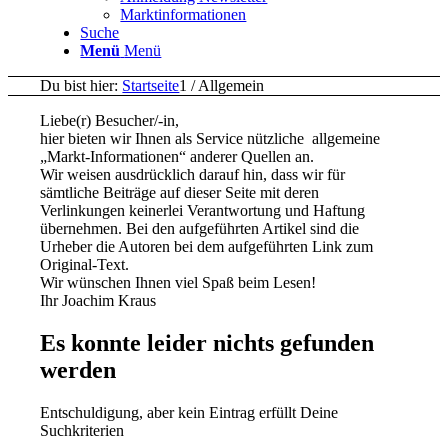
Marktinformationen
Suche
Menü
Menü
Du bist hier:
Startseite
1
/
Allgemein
Liebe(r) Besucher/-in,
hier bieten wir Ihnen als Service nützliche allgemeine
„Markt-Informationen“ anderer Quellen an.
Wir weisen ausdrücklich darauf hin, dass wir für
sämtliche Beiträge auf dieser Seite mit deren
Verlinkungen keinerlei Verantwortung und Haftung
übernehmen. Bei den aufgeführten Artikel sind die
Urheber die Autoren bei dem aufgeführten Link zum
Original-Text.
Wir wünschen Ihnen viel Spaß beim Lesen!
Ihr Joachim Kraus
Es konnte leider nichts gefunden
werden
Entschuldigung, aber kein Eintrag erfüllt Deine
Suchkriterien