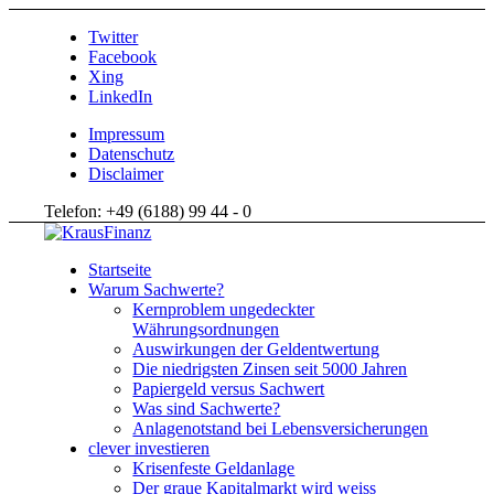
Twitter
Facebook
Xing
LinkedIn
Impressum
Datenschutz
Disclaimer
Telefon: +49 (6188) 99 44 - 0
Startseite
Warum Sachwerte?
Kernproblem ungedeckter
Währungsordnungen
Auswirkungen der Geldentwertung
Die niedrigsten Zinsen seit 5000 Jahren
Papiergeld versus Sachwert
Was sind Sachwerte?
Anlagenotstand bei Lebensversicherungen
clever investieren
Krisenfeste Geldanlage
Der graue Kapitalmarkt wird weiss