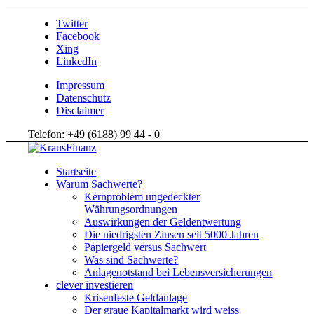
Twitter
Facebook
Xing
LinkedIn
Impressum
Datenschutz
Disclaimer
Telefon: +49 (6188) 99 44 - 0
Startseite
Warum Sachwerte?
Kernproblem ungedeckter
Währungsordnungen
Auswirkungen der Geldentwertung
Die niedrigsten Zinsen seit 5000 Jahren
Papiergeld versus Sachwert
Was sind Sachwerte?
Anlagenotstand bei Lebensversicherungen
clever investieren
Krisenfeste Geldanlage
Der graue Kapitalmarkt wird weiss